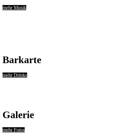
mehr Musik
Barkarte
mehr Drinks
Galerie
mehr Fotos