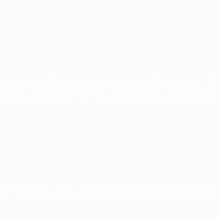
kommener Gast. Umgeben von alten, historischen Mauern und stilvoller E
reationen. Wer zu einem gepflegten Gespräch zu stimmiger Musik oder 
um Besten geben will, ist bei uns genau richtig. Alles ist möglich und
 menschlichen Umgang. In unserer heutigen Zeit ist alles sehr hektisc
r den Nachwuchs ein und stärken die Region. Wir bieten jungen Künstler