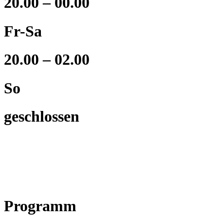
20.00 – 00.00
Fr-Sa
20.00 – 02.00
So
geschlossen
Programm