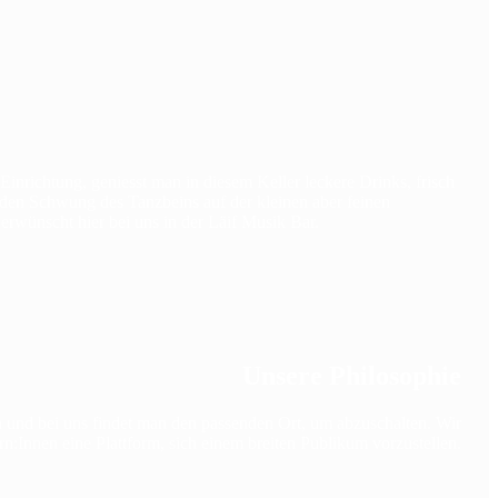
inrichtung, geniesst man in diesem Keller leckere Drinks, frisch
den Schwung des Tanzbeins auf der kleinen aber feinen
 erwünscht hier bei uns in der Läif Musik Bar.
Unsere Philosophie
h und bei uns findet man den passenden Ort, um abzuschalten. Wir
n:Innen eine Plattform, sich einem breiten Publikum vorzustellen.